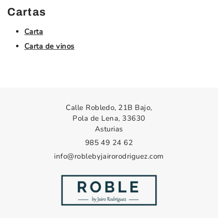
Cartas
Carta
Carta de vinos
Calle Robledo, 21B Bajo,
Pola de Lena, 33630
Asturias
985 49 24 62
info@roblebyjairorodriguez.com